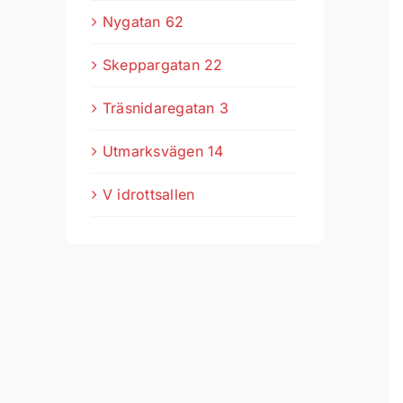
Nygatan 62
Skeppargatan 22
Träsnidaregatan 3
Utmarksvägen 14
V idrottsallen