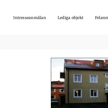
Intresseanmälan
Lediga objekt
Felan