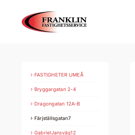
Fortsätt
till
innehållet
FASTIGHETER UMEÅ
Bryggargatan 2-4
Dragongatan 12A-B
Färjställsgatan7
GabrielJansväg12