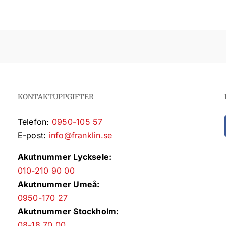
KONTAKTUPPGIFTER
Telefon:
0950-105 57
E-post:
info@franklin.se
Akutnummer Lycksele:
010-210 90 00
Akutnummer Umeå:
0950-170 27
Akutnummer Stockholm:
08-18 70 00