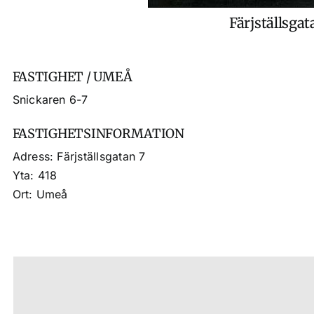
Färjställsgat
FASTIGHET / UMEÅ
Snickaren 6-7
FASTIGHETSINFORMATION
Adress: Färjställsgatan 7
Yta: 418
Ort: Umeå