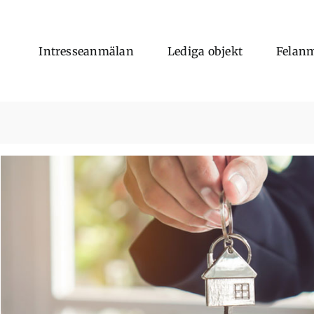
Intresseanmälan
Lediga objekt
Felan