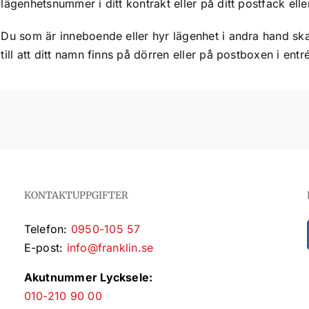
lägenhetsnummer i ditt kontrakt eller på ditt postfack eller
Du som är inneboende eller hyr lägenhet i andra hand ska 
till att ditt namn finns på dörren eller på postboxen i ent
KONTAKTUPPGIFTER
Telefon:
0950-105 57
E-post:
info@franklin.se
Akutnummer Lycksele:
010-210 90 00