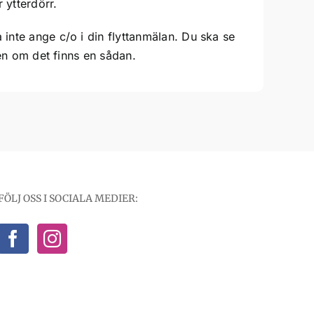
 ytterdörr.
inte ange c/o i din flyttanmälan. Du ska se
rén om det finns en sådan.
FÖLJ OSS I SOCIALA MEDIER: