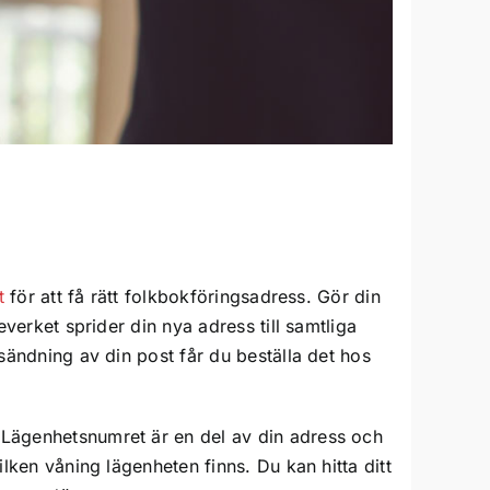
t
för att få rätt folkbokföringsadress. Gör din
everket sprider din nya adress till samtliga
sändning av din post får du beställa det hos
 Lägenhetsnumret är en del av din adress och
ilken våning lägenheten finns. Du kan hitta ditt