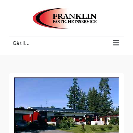
Fortsätt
till
innehållet
Gå till…