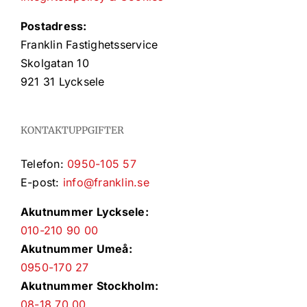
Postadress:
Franklin Fastighetsservice
Skolgatan 10
921 31 Lycksele
KONTAKTUPPGIFTER
Telefon:
0950-105 57
E-post:
info@franklin.se
Akutnummer Lycksele:
010-210 90 00
Akutnummer Umeå:
0950-170 27
Akutnummer Stockholm:
08-18 70 00