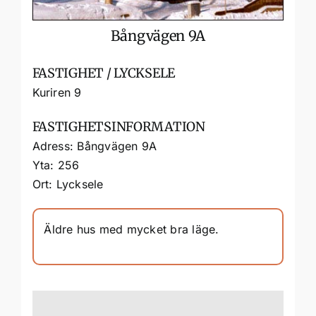
Bångvägen 9A
FASTIGHET / LYCKSELE
Kuriren 9
FASTIGHETSINFORMATION
Adress: Bångvägen 9A
Yta: 256
Ort: Lycksele
Äldre hus med mycket bra läge.