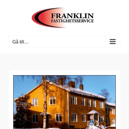
Fortsätt
till
innehållet
Gå till…