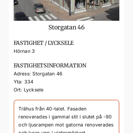
Storgatan 46
FASTIGHET / LYCKSELE
Hörnan 3
FASTIGHETSINFORMATION
Adress: Storgatan 46
Yta: 334
Ort: Lycksele
Trähus från 40-talet. Fasaden
renoverades i gammal stil i slutet på -90
och ljusrampen mot gatorna renoverades
och lyser upp i vintermörkret.