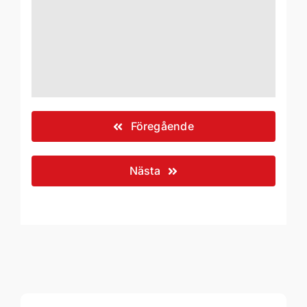
Föregående
Nästa