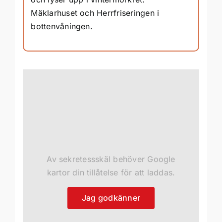
Mäklarhuset och Herrfriseringen i
bottenvåningen.
Av sekretessskäl behöver Google
kartor din tillåtelse för att laddas.
Jag godkänner