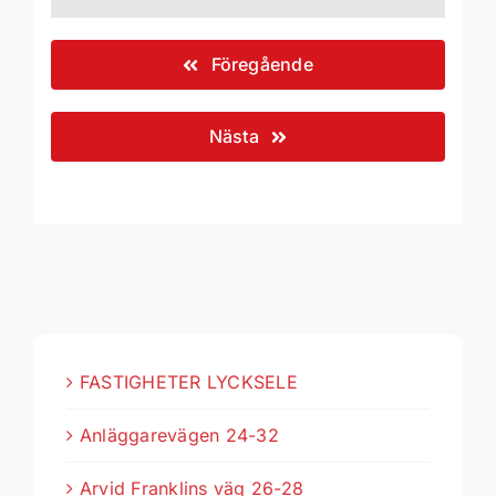
Föregående
Nästa
FASTIGHETER LYCKSELE
Anläggarevägen 24-32
Arvid Franklins väg 26-28