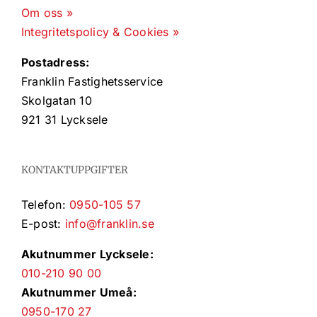
Om oss »
Integritetspolicy & Cookies »
Postadress:
Franklin Fastighetsservice
Skolgatan 10
921 31 Lycksele
KONTAKTUPPGIFTER
Telefon:
0950-105 57
E-post:
info@franklin.se
Akutnummer Lycksele:
010-210 90 00
Akutnummer Umeå:
0950-170 27