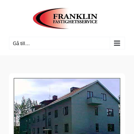
Fortsätt
till
innehållet
Gå till…