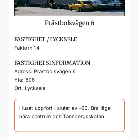
Prästbolsvägen 6
FASTIGHET / LYCKSELE
Faktorn 14
FASTIGHETSINFORMATION
Adress: Prästbolsvägen 6
Yta: 806
Ort: Lycksele
Huset uppfört i slutet av -60. Bra läge
nära centrum och Tannbergsskolan.